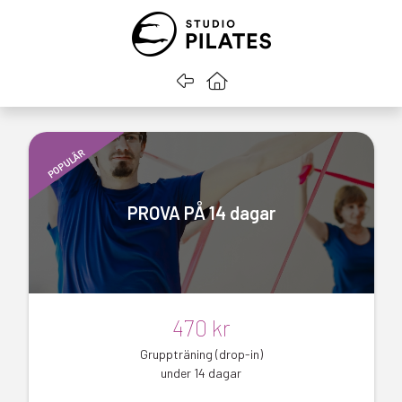
Gå tillbaka
Gå till startsidan
POPULÄR
PROVA PÅ 14 dagar
470 kr
Gruppträning (drop-in)
under 14 dagar